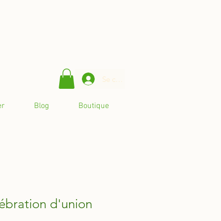
Se connecter
er
Blog
Boutique
lébration d'union