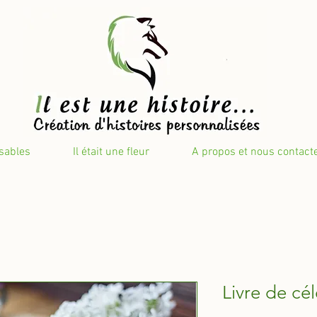
isables
Il était une fleur
A propos et nous contact
Livre de cé