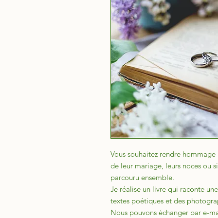
Vous souhaitez rendre hommage à 
de leur mariage, leurs noces ou 
parcouru ensemble.
Je réalise un livre qui raconte u
textes poétiques et des photogra
Nous pouvons échanger par e-mai