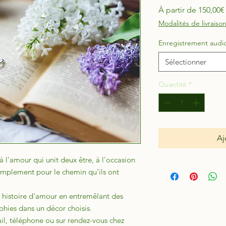
À partir de
150,00€
Modalités de livraiso
Enregistrement audio 
Sélectionner
Quantité
*
Aj
l'amour qui unit deux être, à l'occasion
simplement pour le chemin qu'ils ont
ne histoire d'amour en entremêlant des
phies dans un décor choisis.
l, téléphone ou sur rendez-vous chez